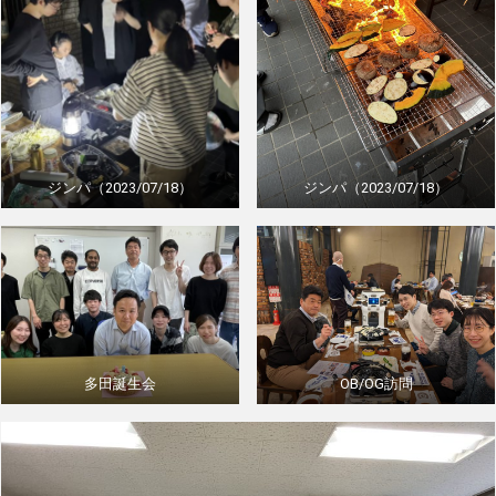
ジンパ（2023/07/18）
ジンパ（2023/07/18）
多田誕生会
OB/OG訪問