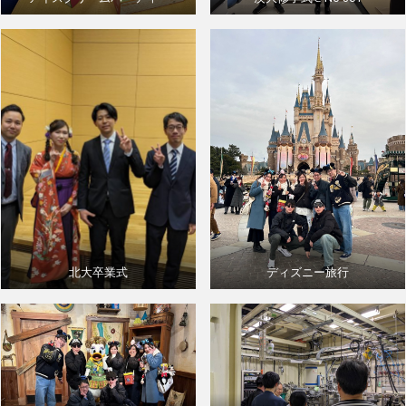
北大卒業式
ディズニー旅行