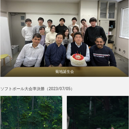
菊地誕生会
ソフトボール大会準決勝（2023/07/05）