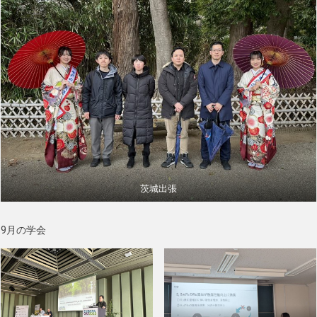
茨城出張
9月の学会