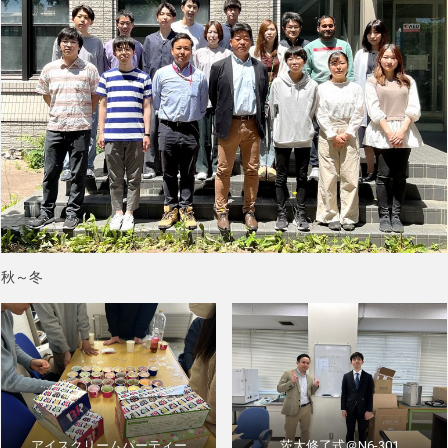
秋～冬
アイスクリームパーティー
茨大修了式＠N6-301