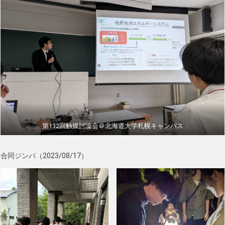
第132回触媒討論会＠北海道大学札幌キャンパス
合同ジンパ（2023/08/17）