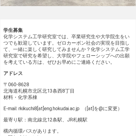
学生募集
化学システム工学研究室では、卒業研究生や大学院生をい
つでも歓迎しています。ゼロカーボン社会の実現を目指し
て、一緒に楽しく研究してみませんか？化学システム工学
研究室で研究を希望し、大学院やフェローシップへの出願
を考えている方は、ぜひお早めにご連絡ください。
アドレス
〒060-8628
北海道札幌市北区北13条西8丁目
材料・化学系棟
E-mail: rkikuchi8[at]eng.hokudai.ac.jp （[at]を@に変更）
最寄り駅：南北線北12条駅、JR札幌駅
構内循環バスがあります。