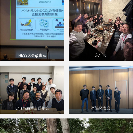
HESS大会@東京
忘年会
Enjamuri博士送別会
卒論発表会