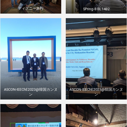
ディズニー旅行
SPring-8 BL14B2
ASCON-IEEChE2023@韓国カンヌ
ASCON-IEEChE2023@韓国カンヌ
ン
ン